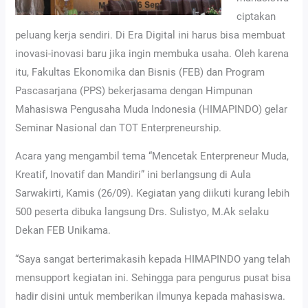
ciptakan
peluang kerja sendiri. Di Era Digital ini harus bisa membuat
inovasi-inovasi baru jika ingin membuka usaha. Oleh karena
itu, Fakultas Ekonomika dan Bisnis (FEB) dan Program
Pascasarjana (PPS) bekerjasama dengan Himpunan
Mahasiswa Pengusaha Muda Indonesia (HIMAPINDO) gelar
Seminar Nasional dan TOT Enterpreneurship.
Acara yang mengambil tema “Mencetak Enterpreneur Muda,
Kreatif, Inovatif dan Mandiri” ini berlangsung di Aula
Sarwakirti, Kamis (26/09). Kegiatan yang diikuti kurang lebih
500 peserta dibuka langsung Drs. Sulistyo, M.Ak selaku
Dekan FEB Unikama.
“Saya sangat berterimakasih kepada HIMAPINDO yang telah
mensupport kegiatan ini. Sehingga para pengurus pusat bisa
hadir disini untuk memberikan ilmunya kepada mahasiswa.