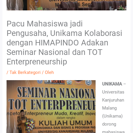
Pacu Mahasiswa jadi
Pengusaha, Unikama Kolaborasi
dengan HIMAPINDO Adakan
Seminar Nasional dan TOT
Enterpreneurship
/
Tak Berkategori
/ Oleh
UNIKAMA
–
Universitas
Kanjuruhan
Malang
(Unikama)
dorong
mahasiswa