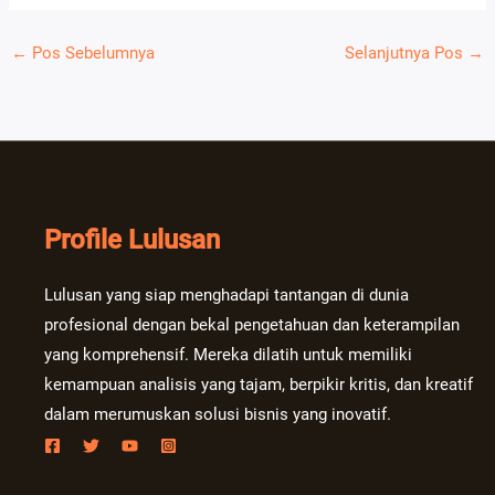
←
Pos Sebelumnya
Selanjutnya Pos
→
Profile Lulusan
Lulusan yang siap menghadapi tantangan di dunia
profesional dengan bekal pengetahuan dan keterampilan
yang komprehensif. Mereka dilatih untuk memiliki
kemampuan analisis yang tajam, berpikir kritis, dan kreatif
dalam merumuskan solusi bisnis yang inovatif.