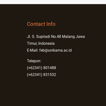
Contact Info
Jl. S. Supriadi No.48 Malang Jawa
Timur, Indonesia
E-Mail: feb@unikama.ac.id
Telepon:
(+62341) 801488
(+62341) 831532