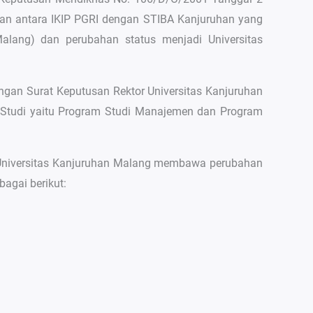
gan antara IKIP PGRI dengan STIBA Kanjuruhan yang
lang) dan perubahan status menjadi Universitas
gan Surat Keputusan Rektor Universitas Kanjuruhan
 Studi yaitu Program Studi Manajemen dan Program
s Universitas Kanjuruhan Malang membawa perubahan
agai berikut: