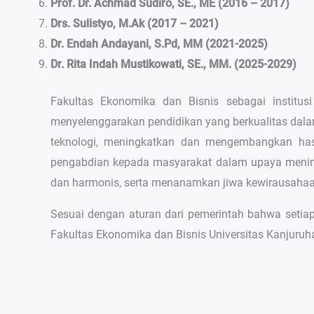
Prof. Dr. Achmad Sudiro, SE., ME (2016 – 2017)
Drs. Sulistyo, M.Ak (2017 – 2021)
Dr. Endah Andayani, S.Pd, MM (2021-2025)
Dr. Rita Indah Mustikowati, SE., MM. (2025-2029)
Fakultas Ekonomika dan Bisnis sebagai institu
menyelenggarakan pendidikan yang berkualitas dal
teknologi, meningkatkan dan mengembangkan hasil
pengabdian kepada masyarakat dalam upaya mening
dan harmonis, serta menanamkan jiwa kewirausahaa
Sesuai dengan aturan dari pemerintah bahwa setiap
Fakultas Ekonomika dan Bisnis Universitas Kanjuruha