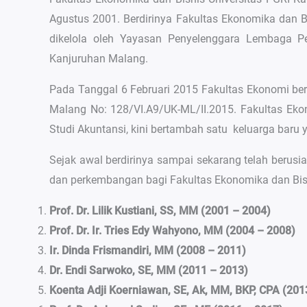
Agustus 2001. Berdirinya Fakultas Ekonomika dan 
dikelola oleh Yayasan Penyelenggara Lembaga P
Kanjuruhan Malang.
Pada Tanggal 6 Februari 2015 Fakultas Ekonomi be
Malang No: 128/VI.A9/UK-ML/II.2015. Fakultas Ek
Studi Akuntansi, kini bertambah satu keluarga baru 
Sejak awal berdirinya sampai sekarang telah beru
dan perkembangan bagi Fakultas Ekonomika dan Bis
Prof. Dr. Lilik Kustiani, SS, MM (2001 – 2004)
Prof. Dr. Ir. Tries Edy Wahyono, MM (2004 – 2008)
Ir. Dinda Frismandiri, MM (2008 – 2011)
Dr. Endi Sarwoko, SE, MM (2011 – 2013)
Koenta Adji Koerniawan, SE, Ak, MM, BKP, CPA (201