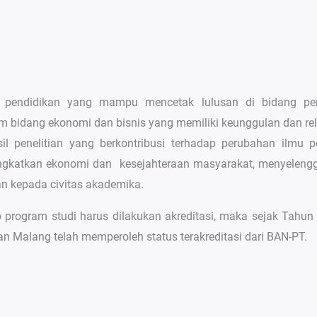
si pendidikan yang mampu mencetak lulusan di bidang p
am bidang ekonomi dan bisnis yang memiliki keunggulan dan r
 penelitian yang berkontribusi terhadap perubahan ilmu p
katkan ekonomi dan kesejahteraan masyarakat, menyelenggara
n kepada civitas akademika.
 program studi harus dilakukan akreditasi, maka sejak Tahun
n Malang telah memperoleh status terakreditasi dari BAN-PT.