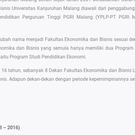
Bisnis Universitas Kanjuruhan Malang diawali dari penggabun
endidikan Perguruan Tinggi PGRI Malang (YPLP-PT PGRI Ma
rubah nama menjadi Fakultas Ekonomika dan Bisnis sesuai den
onomika dan Bisnis yang semula hanya memiliki dua Program
yaitu Program Studi Pendidikan Ekonomi.
sia 16 tahun, sebanyak 8 Dekan Fakultas Ekonomika dan Bisni
nis. Adapun dekan-dekan dengan periode kepemimpinannya seb
3 – 2016)