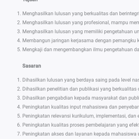
Menghasilkan lulusan yang berkualitas dan berintegr
Menghasilkan lulusan yang profesional, mampu me
Menghasilkan lulusan yang memiliki pengetahuan um
Membangun jaringan kerjasama dengan pemangku k
Mengkaji dan mengembangkan ilmu pengetahuan dan te
Sasaran
Dihasilkan lulusan yang berdaya saing pada level nas
Dihasilkan penelitian dan publikasi yang berkualita
Dihasilkan pengabdian kepada masyarakat dan publi
Peningkatan kualitas input mahasiswa dan penyeba
Peningkatan relevansi kurikulum, implementasi, dan
Peningkatan kualitas proses pembelajaran yang efekt
Peningkatan akses dan layanan kepada mahasiswa un