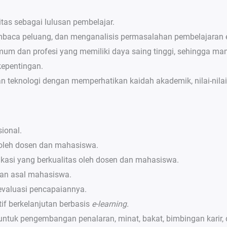
itas sebagai lulusan pembelajar.
mbaca peluang, dan menganalisis permasalahan pembelajara
um dan profesi yang memiliki daya saing tinggi, sehingga ma
epentingan.
knologi dengan memperhatikan kaidah akademik, nilai-nilai e
ional.
s oleh dosen dan mahasiswa.
kasi yang berkualitas oleh dosen dan mahasiswa.
ran asal mahasiswa.
 evaluasi pencapaiannya.
if berkelanjutan berbasis
e-learning.
tuk pengembangan penalaran, minat, bakat, bimbingan karir, 