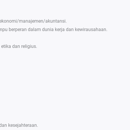
n ekonomi/manajemen/akuntansi.
mpu berperan dalam dunia kerja dan kewirausahaan.
tika dan religius.
dan kesejahteraan.