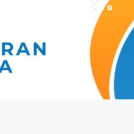
Lain – Lain
Kontak Kami