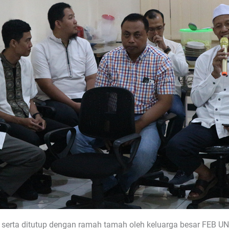
r serta ditutup dengan ramah tamah oleh keluarga besar FEB U