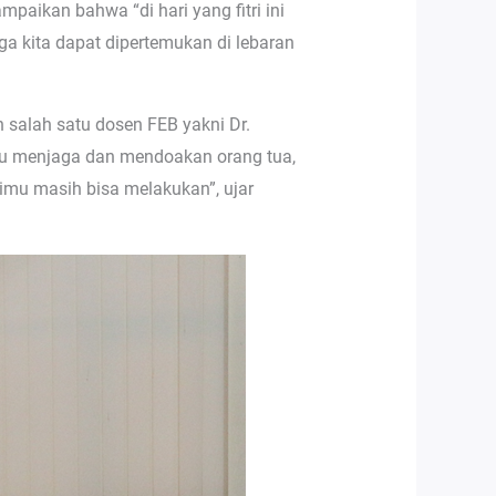
aikan bahwa “di hari yang fitri ini
ga kita dapat dipertemukan di lebaran
 salah satu dosen FEB yakni Dr.
lu menjaga dan mendoakan orang tua,
rimu masih bisa melakukan”, ujar