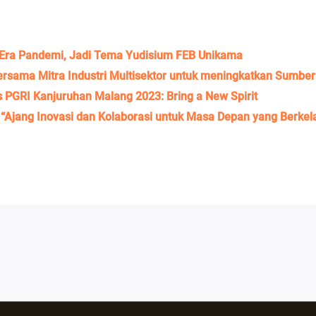
i Era Pandemi, Jadi Tema Yudisium FEB Unikama
Bersama Mitra Industri Multisektor untuk meningkatkan Sumbe
s PGRI Kanjuruhan Malang 2023: Bring a New Spirit
 “Ajang Inovasi dan Kolaborasi untuk Masa Depan yang Berkel