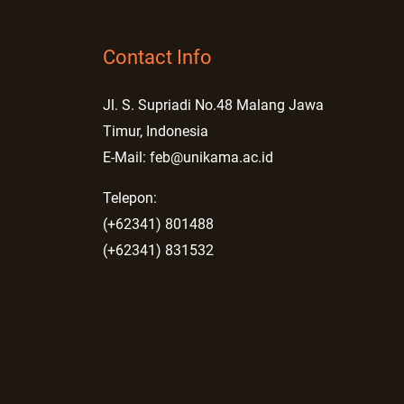
Contact Info
Jl. S. Supriadi No.48 Malang Jawa
Timur, Indonesia
E-Mail: feb@unikama.ac.id
Telepon:
(+62341) 801488
(+62341) 831532