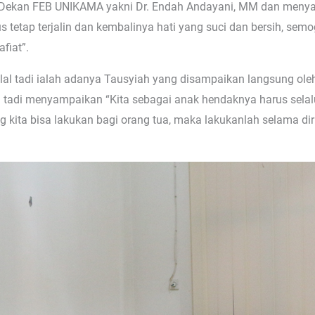
h Dekan FEB UNIKAMA yakni Dr. Endah Andayani, MM dan menyamp
 tetap terjalin dan kembalinya hati yang suci dan bersih, semo
fiat”.
alal tadi ialah adanya Tausyiah yang disampaikan langsung oleh
a tadi menyampaikan “Kita sebagai anak hendaknya harus sela
ang kita bisa lakukan bagi orang tua, maka lakukanlah selama di