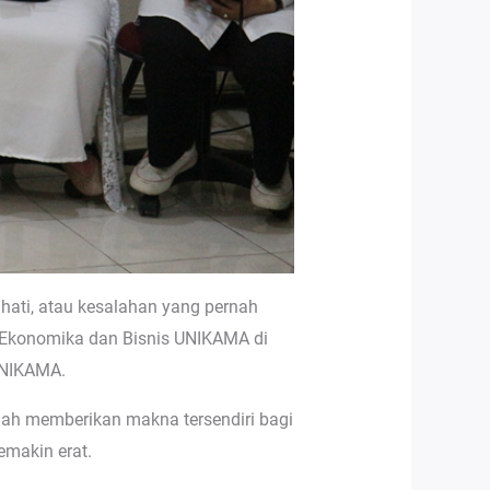
 hati, atau kesalahan yang pernah
as Ekonomika dan Bisnis UNIKAMA di
UNIKAMA.
elah memberikan makna tersendiri bagi
emakin erat.