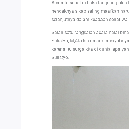
Acara tersebut di buka langsung ole
hendaknya sikap saling maafkan harus
selanjutnya dalam keadaan sehat wala
Salah satu rangkaian acara halal bih
Sulistyo, M,Ak dan dalam tausiyahny
karena itu surga kita di dunia, apa y
Sulistyo.