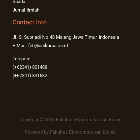
Spada
Jurnal Ilmiah
Contact Info
Jl. S. Supriadi No.48 Malang Jawa Timur, Indonesia
E-Mail: feb@unikama.ac.id
Telepon:
(+62341) 801488
(+62341) 831532
Copyright © 2026 Fakultas Ekonomika dan Bisnis
Powered by Fakultas Ekonomika dan Bisnis