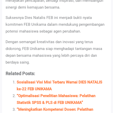
merayakan pencapaian, berbagi inspirasi, dan membangun
sinergi demi kemajuan bersama.
Suksesnya Dies Natalis FEB ini menjadi bukti nyata
komitmen FEB Unikama dalam mendukung pengembangan
potensi mahasiswa sebagai agen perubahan.
Dengan semangat kreativitas dan inovasi yang terus
didorong, FEB Unikama siap menghadapi tantangan masa
depan bersama mahasiswa yang lebih percaya diri dan
berdaya saing.
Related Posts:
Sosialisasi Visi Misi Terbaru Warnai DIES NATALIS
ke-22 FEB UNIKAMA
“Optimalisasi Penelitian Mahasiswa: Pelatihan
Statistik SPSS & PLS di FEB UNIKAMA”
“Meningkatkan Kompetensi Dosen: Pelatihan