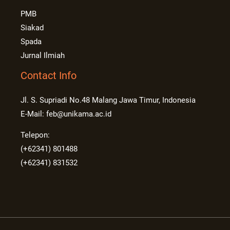
PMB
Siakad
Spada
Jurnal Ilmiah
Contact Info
Jl. S. Supriadi No.48 Malang Jawa Timur, Indonesia
E-Mail: feb@unikama.ac.id
Telepon:
(+62341) 801488
(+62341) 831532