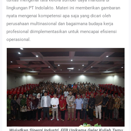
tuntas mengenai tata kelola sumber daya manusia di
lingkungan PT Indolakto. Materi ini memberikan gambaran
nyata mengenai kompetensi apa saja yang dicari oleh
perusahaan multinasional dan bagaimana budaya kerja
profesional diimplementasikan untuk mencapai efisiensi
operasional.
Wujudkan Sinergi Industri, FEB Unikama Gelar Kuliah Tamu