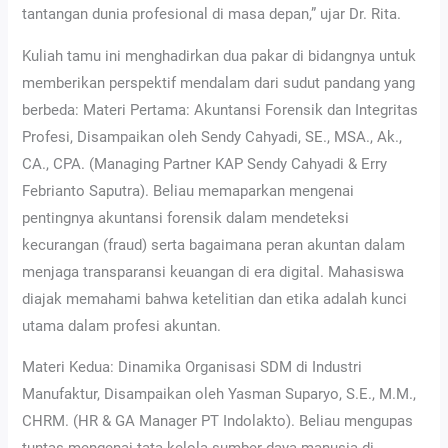
tantangan dunia profesional di masa depan,” ujar Dr. Rita.
Kuliah tamu ini menghadirkan dua pakar di bidangnya untuk
memberikan perspektif mendalam dari sudut pandang yang
berbeda: Materi Pertama: Akuntansi Forensik dan Integritas
Profesi, Disampaikan oleh Sendy Cahyadi, SE., MSA., Ak.,
CA., CPA. (Managing Partner KAP Sendy Cahyadi & Erry
Febrianto Saputra). Beliau memaparkan mengenai
pentingnya akuntansi forensik dalam mendeteksi
kecurangan (fraud) serta bagaimana peran akuntan dalam
menjaga transparansi keuangan di era digital. Mahasiswa
diajak memahami bahwa ketelitian dan etika adalah kunci
utama dalam profesi akuntan.
Materi Kedua: Dinamika Organisasi SDM di Industri
Manufaktur, Disampaikan oleh Yasman Suparyo, S.E., M.M.,
CHRM. (HR & GA Manager PT Indolakto). Beliau mengupas