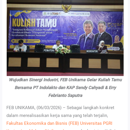
Wujudkan Sinergi Industri, FEB Unikama Gelar Kuliah Tamu
Bersama PT Indolakto dan KAP Sendy Cahyadi & Erry
Febrianto Saputra
FEB UNIKAMA, (06/03/2026) – Sebagai langkah konkret
dalam merealisasikan kerja sama yang telah terjalin,
Fakultas Ekonomika dan Bisnis (FEB)
Universitas PGRI