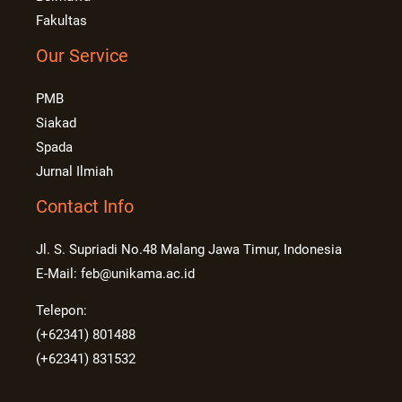
Fakultas
Our Service
PMB
Siakad
Spada
Jurnal Ilmiah
Contact Info
Jl. S. Supriadi No.48 Malang Jawa Timur, Indonesia
E-Mail: feb@unikama.ac.id
Telepon:
(+62341) 801488
(+62341) 831532