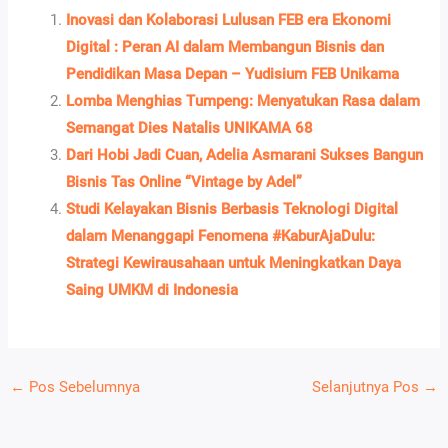
Inovasi dan Kolaborasi Lulusan FEB era Ekonomi
Digital : Peran AI dalam Membangun Bisnis dan
Pendidikan Masa Depan – Yudisium FEB Unikama
Lomba Menghias Tumpeng: Menyatukan Rasa dalam
Semangat Dies Natalis UNIKAMA 68
Dari Hobi Jadi Cuan, Adelia Asmarani Sukses Bangun
Bisnis Tas Online “Vintage by Adel”
Studi Kelayakan Bisnis Berbasis Teknologi Digital
dalam Menanggapi Fenomena #KaburAjaDulu:
Strategi Kewirausahaan untuk Meningkatkan Daya
Saing UMKM di Indonesia
←
Pos Sebelumnya
Selanjutnya Pos
→