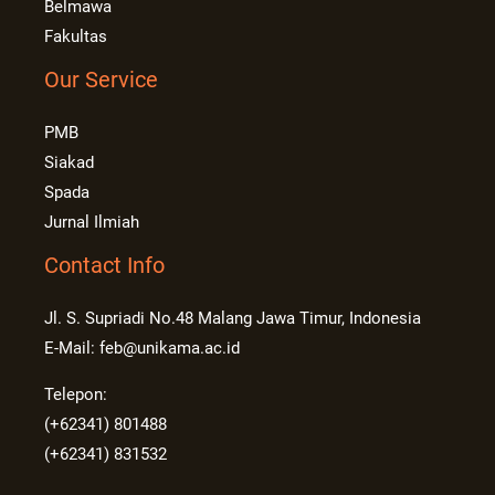
Belmawa
Fakultas
Our Service
PMB
Siakad
Spada
Jurnal Ilmiah
Contact Info
Jl. S. Supriadi No.48 Malang Jawa Timur, Indonesia
E-Mail: feb@unikama.ac.id
Telepon:
(+62341) 801488
(+62341) 831532