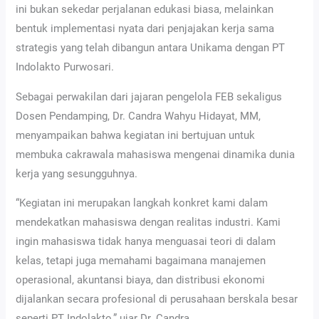
ini bukan sekedar perjalanan edukasi biasa, melainkan
bentuk implementasi nyata dari penjajakan kerja sama
strategis yang telah dibangun antara Unikama dengan PT
Indolakto Purwosari.
Sebagai perwakilan dari jajaran pengelola FEB sekaligus
Dosen Pendamping, Dr. Candra Wahyu Hidayat, MM,
menyampaikan bahwa kegiatan ini bertujuan untuk
membuka cakrawala mahasiswa mengenai dinamika dunia
kerja yang sesungguhnya.
“Kegiatan ini merupakan langkah konkret kami dalam
mendekatkan mahasiswa dengan realitas industri. Kami
ingin mahasiswa tidak hanya menguasai teori di dalam
kelas, tetapi juga memahami bagaimana manajemen
operasional, akuntansi biaya, dan distribusi ekonomi
dijalankan secara profesional di perusahaan berskala besar
seperti PT Indolakto,” ujar Dr. Candra.