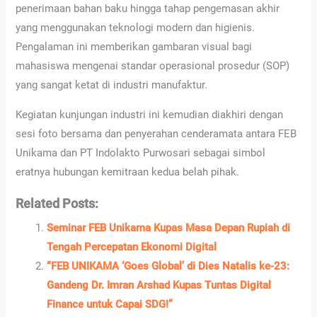
penerimaan bahan baku hingga tahap pengemasan akhir
yang menggunakan teknologi modern dan higienis.
Pengalaman ini memberikan gambaran visual bagi
mahasiswa mengenai standar operasional prosedur (SOP)
yang sangat ketat di industri manufaktur.
Kegiatan kunjungan industri ini kemudian diakhiri dengan
sesi foto bersama dan penyerahan cenderamata antara FEB
Unikama dan PT Indolakto Purwosari sebagai simbol
eratnya hubungan kemitraan kedua belah pihak.
Related Posts:
Seminar FEB Unikama Kupas Masa Depan Rupiah di
Tengah Percepatan Ekonomi Digital
“FEB UNIKAMA ‘Goes Global’ di Dies Natalis ke-23:
Gandeng Dr. Imran Arshad Kupas Tuntas Digital
Finance untuk Capai SDG!”