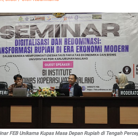
nar FEB Unikama Kupas Masa Depan Rupiah di Tengah Perce