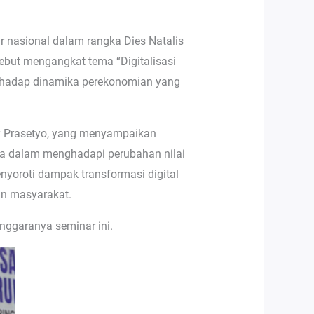
 nasional dalam rangka Dies Natalis
ebut mengangkat tema “Digitalisasi
erhadap dinamika perekonomian yang
edy Prasetyo, yang menyampaikan
ia dalam menghadapi perubahan nilai
yoroti dampak transformasi digital
an masyarakat.
nggaranya seminar ini.