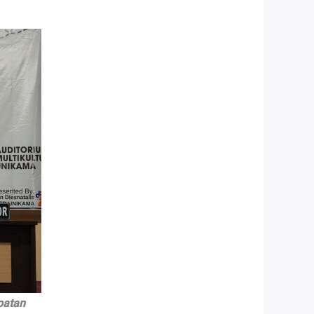
patan