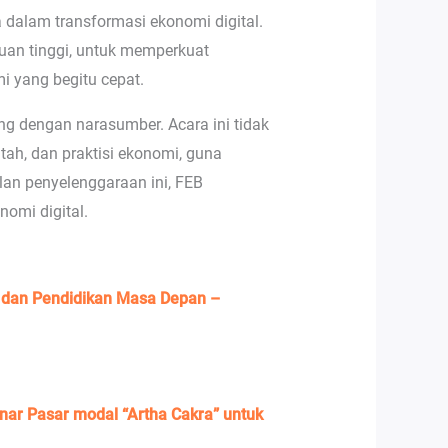
alam transformasi ekonomi digital.
uan tinggi, untuk memperkuat
i yang begitu cepat.
ung dengan narasumber. Acara ini tidak
tah, dan praktisi ekonomi, guna
lan penyelenggaraan ini, FEB
omi digital.
s dan Pendidikan Masa Depan –
ar Pasar modal “Artha Cakra” untuk