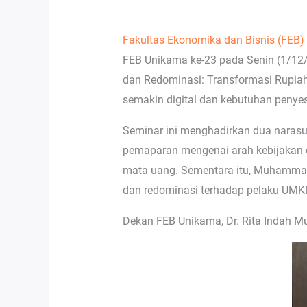
Fakultas Ekonomika dan Bisnis (FEB)
FEB Unikama ke-23 pada Senin (1/12/2
dan Redominasi: Transformasi Rupiah
semakin digital dan kebutuhan penyes
Seminar ini menghadirkan dua narasumb
pemaparan mengenai arah kebijakan d
mata uang. Sementara itu, Muhammad 
dan redominasi terhadap pelaku UMKM
Dekan FEB Unikama, Dr. Rita Indah Mu