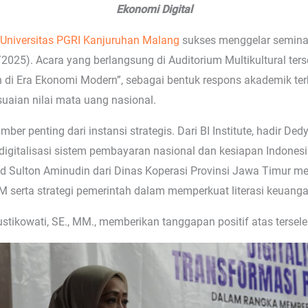
Ekonomi Digital
Universitas PGRI Kanjuruhan Malang
sukses menggelar seminar
025). Acara yang berlangsung di Auditorium Multikultural ters
 di Era Ekonomi Modern”, sebagai bentuk respons akademik t
uaian nilai mata uang nasional.
er penting dari instansi strategis. Dari BI Institute, hadir D
igitalisasi sistem pembayaran nasional dan kesiapan Indones
Sulton Aminudin dari Dinas Koperasi Provinsi Jawa Timur men
 serta strategi pemerintah dalam memperkuat literasi keuang
stikowati, SE., MM., memberikan tanggapan positif atas tersele