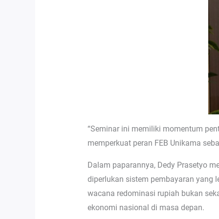
“Seminar ini memiliki momentum pen
memperkuat peran FEB Unikama sebaga
Dalam paparannya, Dedy Prasetyo men
diperlukan sistem pembayaran yang le
wacana redominasi rupiah bukan sekad
ekonomi nasional di masa depan.