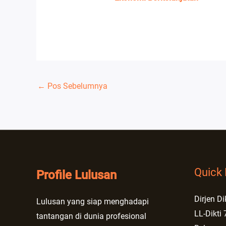
←
Pos Sebelumnya
Quick 
Profile Lulusan
Dirjen Di
Lulusan yang siap menghadapi
LL-Dikti 
tantangan di dunia profesional