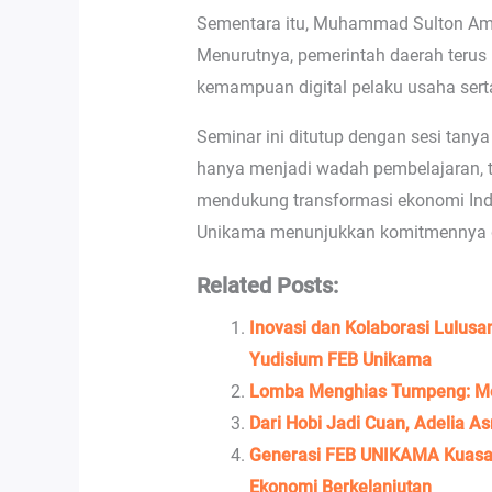
Sementara itu, Muhammad Sulton Ami
Menurutnya, pemerintah daerah terus
kemampuan digital pelaku usaha sert
Seminar ini ditutup dengan sesi tanya
hanya menjadi wadah pembelajaran, te
mendukung transformasi ekonomi Indon
Unikama menunjukkan komitmennya da
Related Posts:
Inovasi dan Kolaborasi Lulus
Yudisium FEB Unikama
Lomba Menghias Tumpeng: Me
Dari Hobi Jadi Cuan, Adelia A
Generasi FEB UNIKAMA Kuasai 
Ekonomi Berkelanjutan