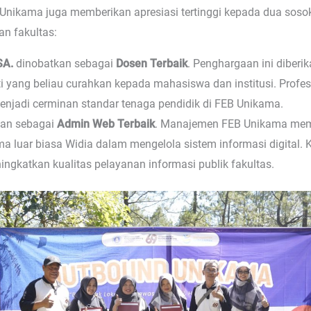
B Unikama juga memberikan apresiasi tertinggi kepada dua sosok
an fakultas:
SA.
dinobatkan sebagai
Dosen Terbaik
. Penghargaan ini diberi
enti yang beliau curahkan kepada mahasiswa dan institusi. Profe
menjadi cerminan standar tenaga pendidik di FEB Unikama.
aan sebagai
Admin Web Terbaik
. Manajemen FEB Unikama membe
orma luar biasa Widia dalam mengelola sistem informasi digital. K
ngkatkan kualitas pelayanan informasi publik fakultas.