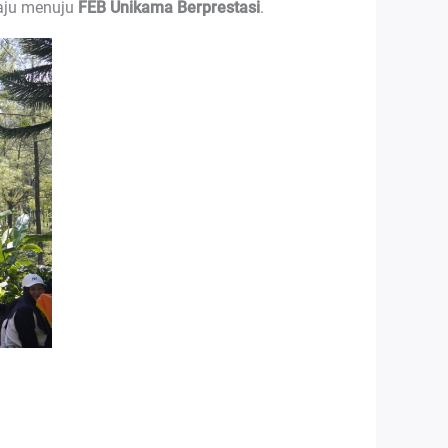
laju menuju
FEB Unikama Berprestasi
.