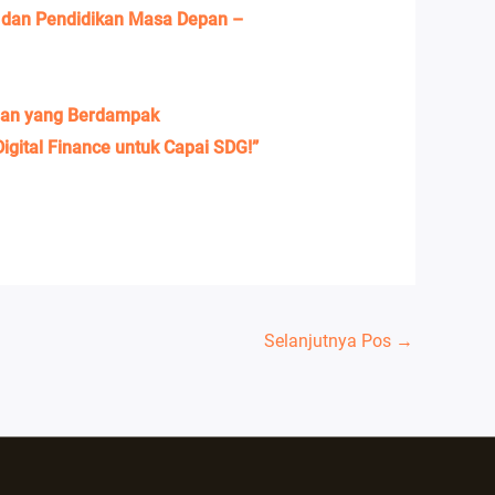
s dan Pendidikan Masa Depan –
epan yang Berdampak
igital Finance untuk Capai SDG!”
Selanjutnya Pos
→