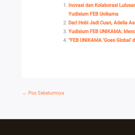
Inovasi dan Kolaborasi Lulus
Yudisium FEB Unikama
Dari Hobi Jadi Cuan, Adelia A
Yudisium FEB UNIKAMA: Mencet
“FEB UNIKAMA ‘Goes Global’ di
←
Pos Sebelumnya