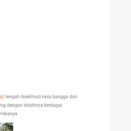
a)
tengah diselimuti rasa bangga dan
ng dengan diraihnya berbagai
emikanya.