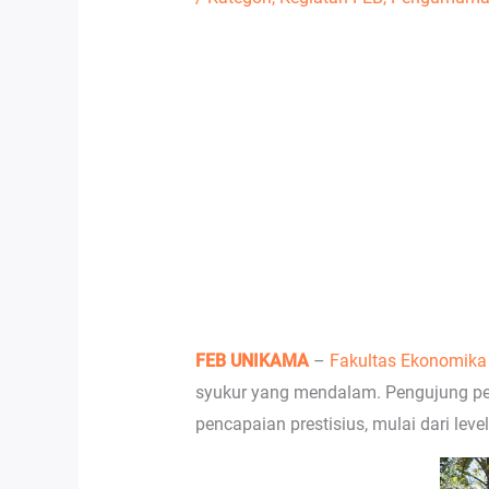
FEB
UNIKAMA
–
Fakultas Ekonomika 
syukur yang mendalam. Pengujung per
pencapaian prestisius, mulai dari lev