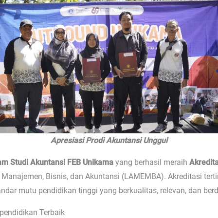
Apresiasi Prodi Akuntansi Unggul
am Studi Akuntansi FEB Unikama
yang berhasil meraih
Akredit
Manajemen, Bisnis, dan Akuntansi (LAMEMBA). Akreditasi terti
ar mutu pendidikan tinggi yang berkualitas, relevan, dan berd
pendidikan Terbaik