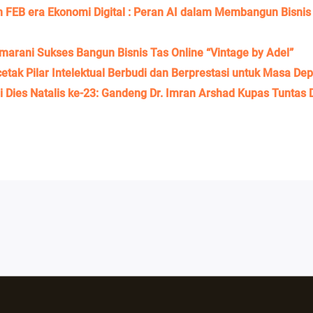
an FEB era Ekonomi Digital : Peran AI dalam Membangun Bisni
smarani Sukses Bangun Bisnis Tas Online “Vintage by Adel”
ak Pilar Intelektual Berbudi dan Berprestasi untuk Masa D
 Dies Natalis ke-23: Gandeng Dr. Imran Arshad Kupas Tuntas D