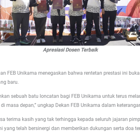
Apresiasi Dosen Terbaik
an FEB Unikama menegaskan bahwa rentetan prestasi ini bukan
ng baru.
inkan sebuah batu loncatan bagi FEB Unikama untuk terus melan
 di masa depan,” ungkap Dekan FEB Unikama dalam keterangan
a terima kasih yang tak terhingga kepada seluruh jajaran pimpi
i yang telah bersinergi dan memberikan dukungan serta doa te