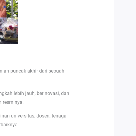
lah puncak akhir dari sebuah
gkah lebih jauh, berinovasi, dan
 resminya.
nan universitas, dosen, tenaga
rbaiknya.