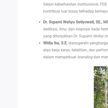
Selain keberhasilan institusional, FE
kontribusi luar biasa terhadap kemaju
Dr. Supami Wahyu Setiyowati, SE., M
dedikasi, ilmu, dan inspirasi tiada h
yang ditunjukkan Dr. Supami dinilai 
Widia Ika, S.E.
dianugerahi pengharg
atas kerja keras, ketelitian, dan perf
dalam memperkuat
branding
dan meni