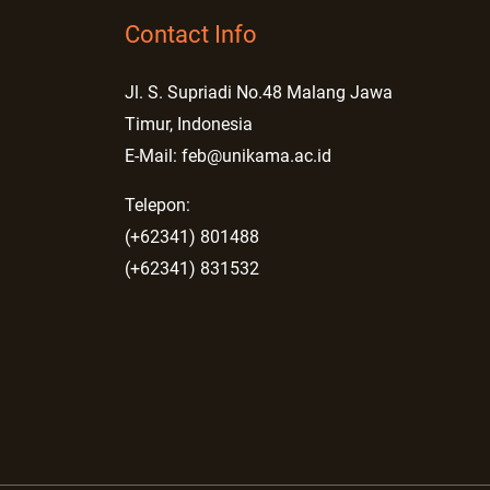
Contact Info
Jl. S. Supriadi No.48 Malang Jawa
Timur, Indonesia
E-Mail: feb@unikama.ac.id
Telepon:
(+62341) 801488
(+62341) 831532