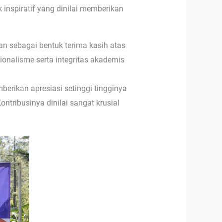
 inspiratif yang dinilai memberikan
kan sebagai bentuk terima kasih atas
sionalisme serta integritas akademis
rikan apresiasi setinggi-tingginya
ontribusinya dinilai sangat krusial