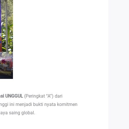
asi UNGGUL
(Peringkat “A”) dari
nggi ini menjadi bukti nyata komitmen
aya saing global.