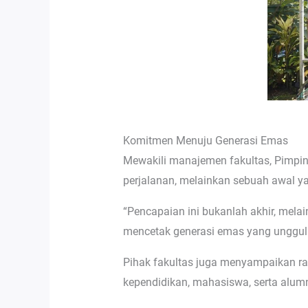
Komitmen Menuju Generasi Emas
Mewakili manajemen fakultas, Pimpin
perjalanan, melainkan sebuah awal ya
“Pencapaian ini bukanlah akhir, mela
mencetak generasi emas yang unggul
Pihak fakultas juga menyampaikan ras
kependidikan, mahasiswa, serta alumn