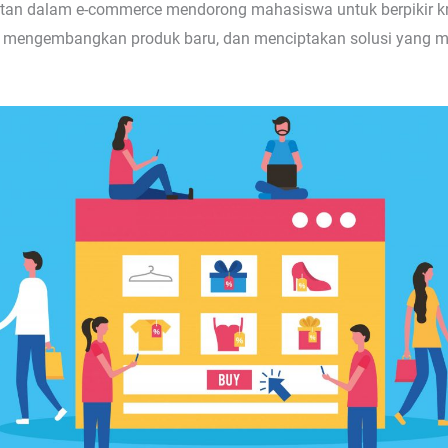
batan dalam e-commerce mendorong mahasiswa untuk berpikir kre
ar, mengembangkan produk baru, dan menciptakan solusi yang