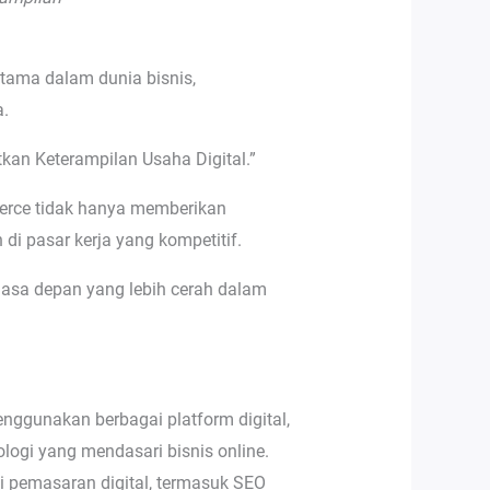
utama dalam dunia bisnis,
a.
tkan Keterampilan Usaha Digital.”
merce tidak hanya memberikan
di pasar kerja yang kompetitif.
asa depan yang lebih cerah dalam
ggunakan berbagai platform digital,
logi yang mendasari bisnis online.
gi pemasaran digital, termasuk SEO