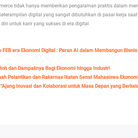
erce tidak hanya memberikan pengalaman praktis dalam menjal
rampilan digital yang sangat dibutuhkan di pasar kerja saa
ri untuk karir yang sukses di era digital.
an FEB era Ekonomi Digital : Peran AI dalam Membangun Bisni
ntoh dan Dampaknya Bagi Ekonomi hingga Industri
h Pelantikan dan Rakernas Ikatan Senat Mahasiswa Ekonomi 
 “Ajang Inovasi dan Kolaborasi untuk Masa Depan yang Berkel