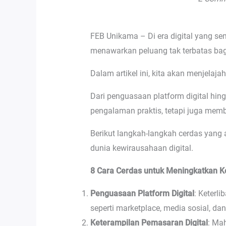
FEB Unikama – Di era digital yang se
menawarkan peluang tak terbatas ba
Dalam artikel ini, kita akan menjela
Dari penguasaan platform digital hin
pengalaman praktis, tetapi juga memb
Berikut langkah-langkah cerdas yan
dunia kewirausahaan digital.
8 Cara Cerdas untuk Meningkatkan Ke
Penguasaan Platform Digital
: Keterl
seperti marketplace, media sosial, da
Keterampilan Pemasaran Digital
: Ma