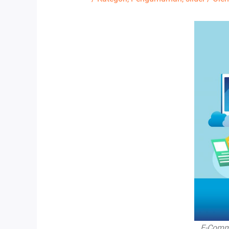
E-Comme