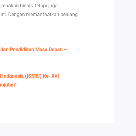
ankan bisnis, tetapi juga
t ini. Dengan memanfaatkan peluang
s dan Pendidikan Masa Depan –
Indonesia (ISMEI) Ke- XVI
anjutan”