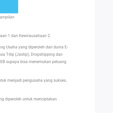
rampilan
ahaan 1 dan Kewirausahaan 2.
g Usaha yang diperoleh dari dunia E-
sa Titip (Jastip), Dropshipping dan
a FEB supaya bisa menemukan peluang
ntuk menjadi pengusaha yang sukses,
ng diperoleh untuk menciptakan