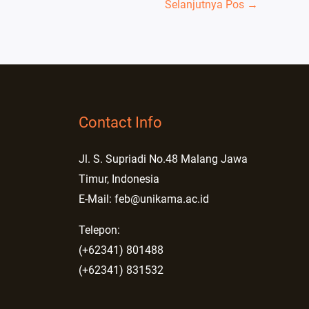
Selanjutnya Pos
→
Contact Info
Jl. S. Supriadi No.48 Malang Jawa
Timur, Indonesia
E-Mail: feb@unikama.ac.id
Telepon:
(+62341) 801488
(+62341) 831532