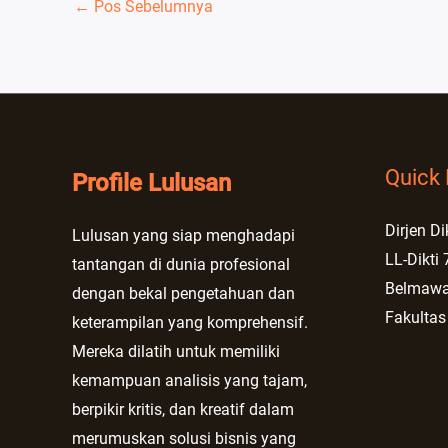
←
Pos Sebelumnya
Quick 
Profile Lulusan
Dirjen Di
Lulusan yang siap menghadapi
LL-Dikti 
tantangan di dunia profesional
Belmaw
dengan bekal pengetahuan dan
Fakultas
keterampilan yang komprehensif.
Mereka dilatih untuk memiliki
kemampuan analisis yang tajam,
berpikir kritis, dan kreatif dalam
merumuskan solusi bisnis yang