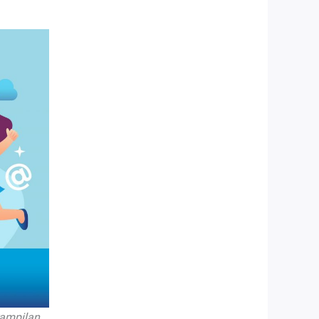
rampilan