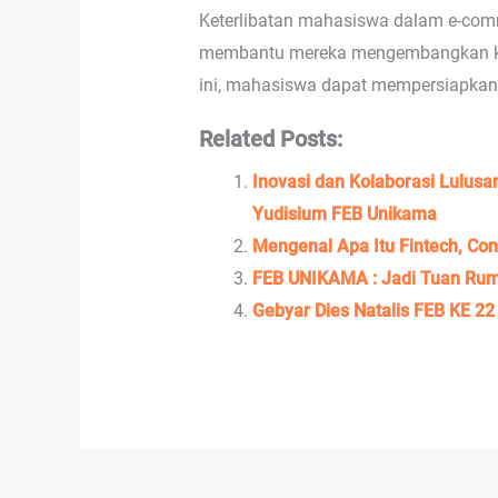
Keterlibatan mahasiswa dalam e-comm
membantu mereka mengembangkan kete
ini, mahasiswa dapat mempersiapkan di
Related Posts:
Inovasi dan Kolaborasi Lulus
Yudisium FEB Unikama
Mengenal Apa Itu Fintech, Co
FEB UNIKAMA : Jadi Tuan Ruma
Gebyar Dies Natalis FEB KE 22