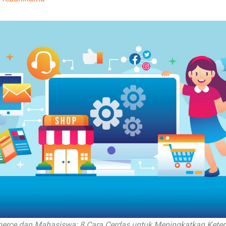
rce dan Mahasiswa: 8 Cara Cerdas untuk Meningkatkan Kete