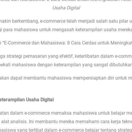
Usaha Digital
makin berkembang, e-commerce telah menjadi salah satu pilar 
gi para mahasiswa untuk mengasah keterampilan usaha merek
jahi “E-Commerce dan Mahasiswa: 8 Cara Cerdas untuk Meningka
gga strategi pemasaran yang efektif, keterlibatan dalam e-com
ekali mahasiswa dengan keterampilan yang sangat dibutuhkan 
g akan dapat membantu mahasiswa mempersiapkan diri untuk m
terampilan Usaha Digital
ibatan dalam e-commerce memaksa mahasiswa untuk belajar men
n alat analisis. Ini membantu mereka memahami cara kerja tekno
hasiswa yang terlibat dalam e-commerce belajar tentang strate