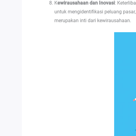
K
ewirausahaan dan Inovasi
: Keterli
untuk mengidentifikasi peluang pas
merupakan inti dari kewirausahaan.