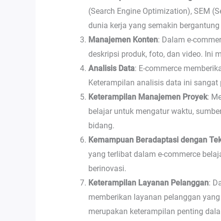
(Search Engine Optimization), SEM (S
dunia kerja yang semakin bergantung
Manajemen Konten
: Dalam e-commer
deskripsi produk, foto, dan video. In
Analisis Data
: E-commerce memberikan
Keterampilan analisis data ini sanga
Keterampilan Manajemen Proyek
: M
belajar untuk mengatur waktu, sumbe
bidang.
Kemampuan Beradaptasi dengan Tek
yang terlibat dalam e-commerce bela
berinovasi.
Keterampilan Layanan Pelanggan
: D
memberikan layanan pelanggan yang 
merupakan keterampilan penting dala