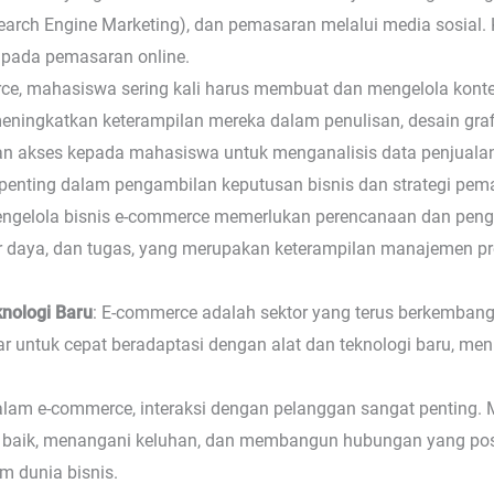
earch Engine Marketing), dan pemasaran melalui media sosial. K
 pada pemasaran online.
ce, mahasiswa sering kali harus membuat dan mengelola konte
i meningkatkan keterampilan mereka dalam penulisan, desain gra
 akses kepada mahasiswa untuk menganalisis data penjualan, 
t penting dalam pengambilan keputusan bisnis dan strategi pem
engelola bisnis e-commerce memerlukan perencanaan dan peng
r daya, dan tugas, yang merupakan keterampilan manajemen pr
nologi Baru
: E-commerce adalah sektor yang terus berkemban
jar untuk cepat beradaptasi dengan alat dan teknologi baru, 
alam e-commerce, interaksi dengan pelanggan sangat penting.
baik, menangani keluhan, dan membangun hubungan yang pos
m dunia bisnis.