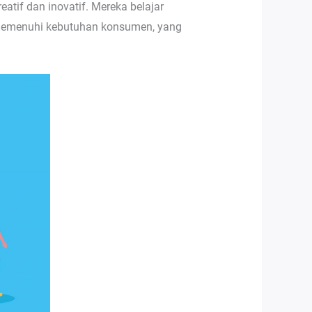
atif dan inovatif. Mereka belajar
 memenuhi kebutuhan konsumen, yang