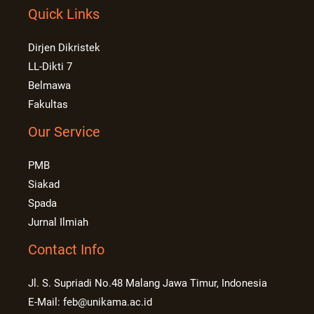
Quick Links
Dirjen Dikristek
LL-Dikti 7
Belmawa
Fakultas
Our Service
PMB
Siakad
Spada
Jurnal Ilmiah
Contact Info
Jl. S. Supriadi No.48 Malang Jawa Timur, Indonesia
E-Mail: feb@unikama.ac.id