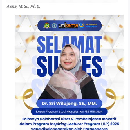
Asna, M.Si., Ph.D.