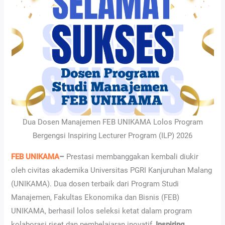
Dua Dosen Manajemen FEB UNIKAMA Lolos Program
Bergengsi Inspiring Lecturer Program (ILP) 2026
FEB
UNIKAMA
–
Prestasi membanggakan kembali diukir
oleh civitas akademika Universitas PGRI Kanjuruhan Malang
(UNIKAMA). Dua dosen terbaik dari Program Studi
Manajemen, Fakultas Ekonomika dan Bisnis (FEB)
UNIKAMA, berhasil lolos seleksi ketat dalam program
kolaborasi riset dan pembelajaran inovatif,
Inspiring