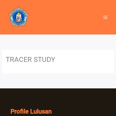
Lewati
ke
konten
TRACER STUDY
Profile Lulusan