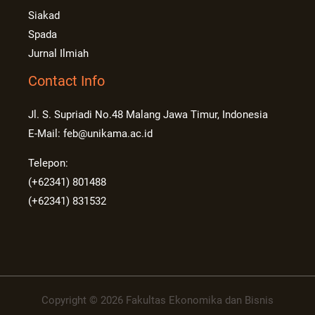
Siakad
Spada
Jurnal Ilmiah
Contact Info
Jl. S. Supriadi No.48 Malang Jawa Timur, Indonesia
E-Mail: feb@unikama.ac.id
Telepon:
(+62341) 801488
(+62341) 831532
Copyright © 2026 Fakultas Ekonomika dan Bisnis