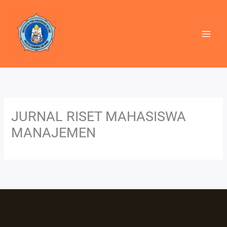
Lewati
ke
konten
JURNAL RISET MAHASISWA
MANAJEMEN