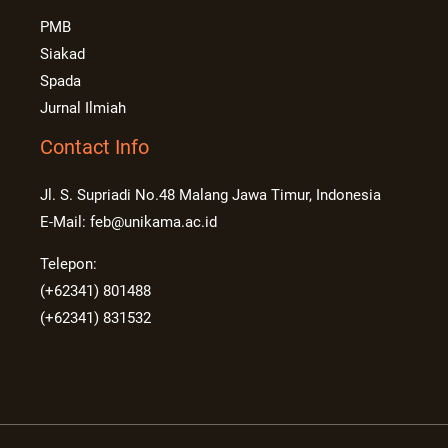
PMB
Siakad
Spada
Jurnal Ilmiah
Contact Info
Jl. S. Supriadi No.48 Malang Jawa Timur, Indonesia
E-Mail: feb@unikama.ac.id
Telepon:
(+62341) 801488
(+62341) 831532