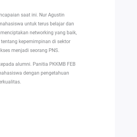
ncapaian saat ini. Nur Agustin
mahasiswa untuk terus belajar dan
 menciptakan networking yang baik,
 tentang kepemimpinan di sektor
ukses menjadi seorang PNS.
 kepada alumni. Panitia PKKMB FEB
 mahasiswa dengan pengetahuan
rkualitas.