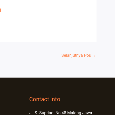
I
Selanjutnya Pos
→
Contact Info
Jl. S. Supriadi No.48 Malang Jawa