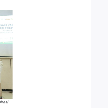
irasi