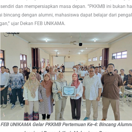
sendiri dan mempersiapkan masa depan. “PKKMB ini bukan hanya
i bincang dengan alumni, mahasiswa dapat belajar dari pengal
gan,” ujar Dekan FEB UNIKAMA.
FEB UNIKAMA Gelar PKKMB Pertemuan Ke-4: Bincang Alumni