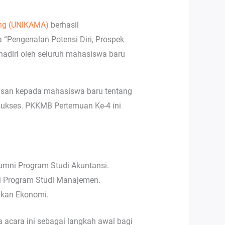
ang (UNIKAMA)
berhasil
Pengenalan Potensi Diri, Prospek
hadiri oleh seluruh mahasiswa baru
asan kepada mahasiswa baru tentang
ah sukses. PKKMB Pertemuan Ke-4 ini
umni Program Studi Akuntansi.
ni Program Studi Manajemen.
dikan Ekonomi.
cara ini sebagai langkah awal bagi