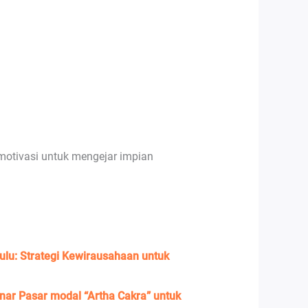
motivasi untuk mengejar impian
lu: Strategi Kewirausahaan untuk
ar Pasar modal “Artha Cakra” untuk