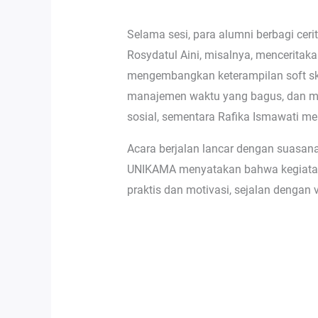
Selama sesi, para alumni berbagi ceri
Rosydatul Aini, misalnya, mencerita
mengembangkan keterampilan soft skil
manajemen waktu yang bagus, dan man
sosial, sementara Rafika Ismawati m
Acara berjalan lancar dengan suasan
UNIKAMA menyatakan bahwa kegiatan
praktis dan motivasi, sejalan dengan 