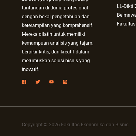
LL-Dikti 
tantangan di dunia profesional
Belmaw
dengan bekal pengetahuan dan
Fakultas
keterampilan yang komprehensif.
Mereka dilatih untuk memiliki
kemampuan analisis yang tajam,
berpikir kritis, dan kreatif dalam
merumuskan solusi bisnis yang
inovatif.
Copyright © 2026 Fakultas Ekonomika dan Bisnis